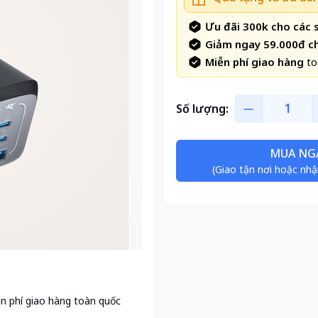
Ưu đãi 300k cho các
Giảm ngay 59.000đ c
Miễn phí giao hàng
to
Số lượng:
MUA NG
(Giao tận nơi hoặc nhậ
n phí giao hàng toàn quốc