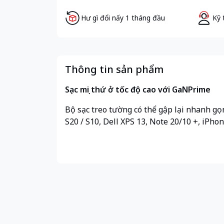
Hư gì đổi nấy 1 tháng đầu
Kỹ 
Thông tin sản phẩm
Sạc mọi thứ ở tốc độ cao với GaNPrime
Bộ sạc treo tường có thể gập lại nhanh gọ
S20 / S10, Dell XPS 13, Note 20/10 +, iPhon