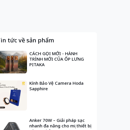
in tức về sản phẩm
CÁCH GỌI MỚI - HÀNH
TRÌNH MỚI CỦA ỐP LƯNG
PITAKA
Kính Bảo Vệ Camera Hoda
Sapphire
Anker 70W – Giải pháp sạc
nhanh đa năng cho mọi thiết bị