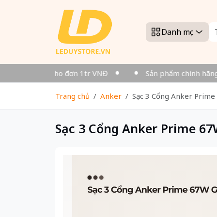
Danh mục
h - Miễn phí cho đơn 1tr VNĐ
Sản phẩm chính hãng
Trang chủ
Anker
Sạc 3 Cổng Anker Prim
Sạc 3 Cổng Anker Prime 6