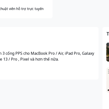
thuật viên hỗ trợ trực tuyến
T
n 3 cổng PPS cho MacBook Pro / Air, iPad Pro, Galaxy
e 13 / Pro , Pixel và hơn thế nữa.