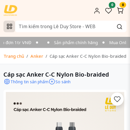
0
0
o đơn 1tr VNĐ
Sản phẩm chính hãng
Mua Online v
Trang chủ
Anker
Cáp sạc Anker C-C Nylon Bio-braided
Cáp sạc Anker C-C Nylon Bio-braided
Thông tin sản phẩm
So sánh