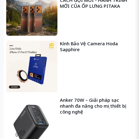
CÁCH GỌI MỚI - HÀNH TRÌNH
MỚI CỦA ỐP LƯNG PITAKA
Kính Bảo Vệ Camera Hoda
Sapphire
Anker 70W – Giải pháp sạc
nhanh đa năng cho mọi thiết bị
công nghệ