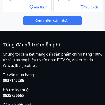
Yêu thích
Yêu thích
Xem thêm sản phẩm
Tổng đài hỗ trợ miễn phí
Chúng tôi cam kết mang đến sản phẩm chính hãng 100%
từ các thương hiệu uy tín như: PITAKA, Anker, Hoda,
Wiwu, JBL, Jisulife...
Tư vấn mua hàng
0937145286
Hỗ trợ kỹ thuật
0825756665
Góp ý, khiếu nại