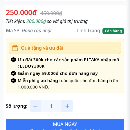
250.000₫
450.000₫
Tiết kiệm:
200.000₫
so với giá thị trường
Mã SP:
Đang cập nhật
Tình trạng:
Còn hàng
Quà tặng và ưu đãi
Ưu đãi 300k cho các sản phẩm PITAKA nhập mã
: LEDUY300K
Giảm ngay 59.000đ cho đơn hàng này
Miễn phí giao hàng
toàn quốc cho đơn hàng trên
1.000.000 VNĐ.
Số lượng:
MUA NGAY