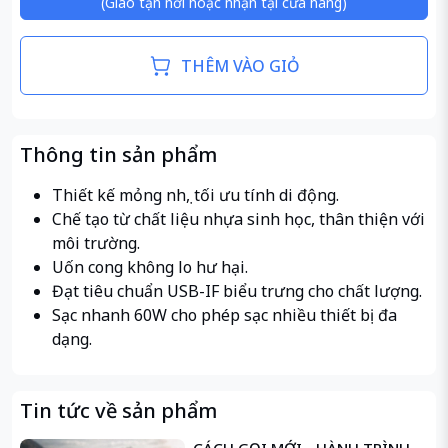
(Giao tận nơi hoặc nhận tại cửa hàng)
THÊM VÀO GIỎ
Thông tin sản phẩm
Thiết kế mỏng nhẹ, tối ưu tính di động.
Chế tạo từ chất liệu nhựa sinh học, thân thiện với
môi trường.
Uốn cong không lo hư hại.
Đạt tiêu chuẩn USB-IF biểu trưng cho chất lượng.
Sạc nhanh 60W cho phép sạc nhiều thiết bị đa
dạng.
Tin tức về sản phẩm