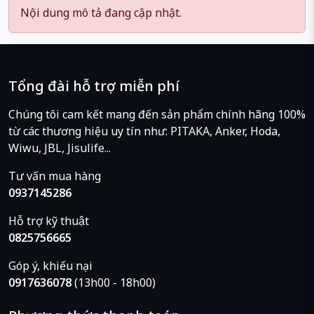
Nội dung mô tả đang cập nhật.
Tổng đài hỗ trợ miễn phí
Chúng tôi cam kết mang đến sản phẩm chính hãng 100%
từ các thương hiệu uy tín như: PITAKA, Anker, Hoda,
Wiwu, JBL, Jisulife...
Tư vấn mua hàng
0937145286
Hỗ trợ kỹ thuật
0825756665
Góp ý, khiếu nại
0917636078
(13h00 - 18h00)