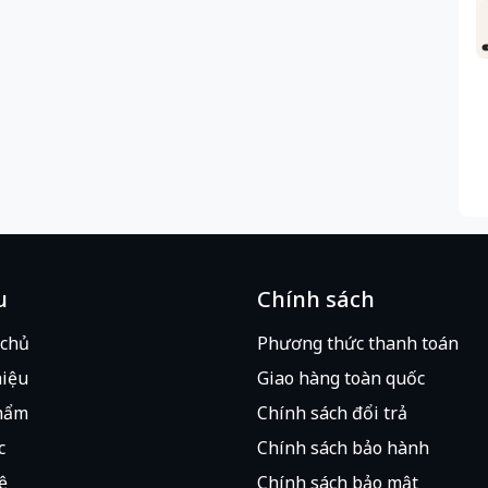
u
Chính sách
 chủ
Phương thức thanh toán
hiệu
Giao hàng toàn quốc
hẩm
Chính sách đổi trả
c
Chính sách bảo hành
ệ
Chính sách bảo mật