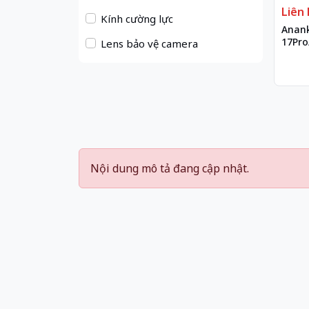
Liên 
Kính cường lực
Anank
17Pro
Lens bảo vệ camera
Nội dung mô tả đang cập nhật.