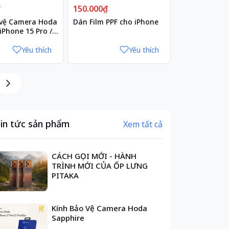
₫
150.000₫
 vệ Camera Hoda
Dán Film PPF cho iPhone
iPhone 15 Pro /
ax
Yêu thích
Yêu thích
in tức sản phẩm
Xem tất cả
CÁCH GỌI MỚI - HÀNH
TRÌNH MỚI CỦA ỐP LƯNG
PITAKA
Kính Bảo Vệ Camera Hoda
Sapphire