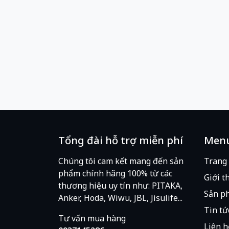
Tổng đài hỗ trợ miễn phí
Men
Chúng tôi cam kết mang đến sản
Trang
phẩm chính hãng 100% từ các
Giới t
thương hiệu uy tín như: PITAKA,
Sản p
Anker, Hoda, Wiwu, JBL, Jisulife...
Tin tứ
Tư vấn mua hàng
Liên h