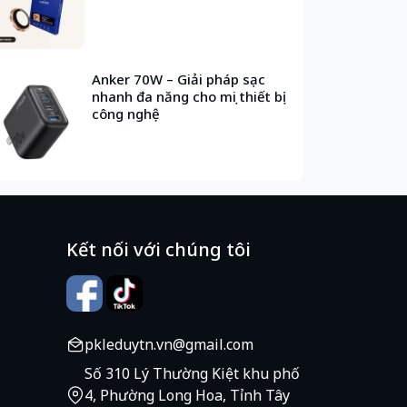
Anker 70W – Giải pháp sạc
nhanh đa năng cho mọi thiết bị
công nghệ
Kết nối với chúng tôi
pkleduytn.vn@gmail.com
Số 310 Lý Thường Kiệt khu phố
4, Phường Long Hoa, Tỉnh Tây