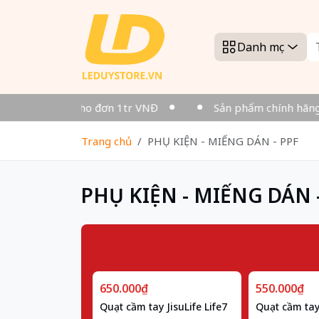
Danh mục
 - Miễn phí cho đơn 1tr VNĐ
Sản phẩm chính hãng
Trang chủ
PHỤ KIỆN - MIẾNG DÁN - PPF
PHỤ KIỆN - MIẾNG DÁN 
650.000₫
550.000₫
Quạt cầm tay JisuLife Life7
Quạt cầm tay 