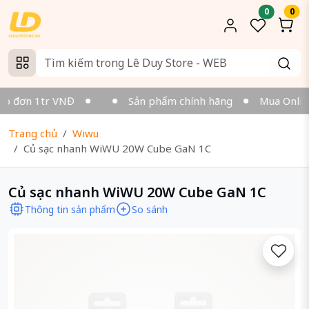
0
0
o đơn 1tr VNĐ
Sản phẩm chính hãng
Mua Online v
Trang chủ
Wiwu
Củ sạc nhanh WiWU 20W Cube GaN 1C
Củ sạc nhanh WiWU 20W Cube GaN 1C
Thông tin sản phẩm
So sánh