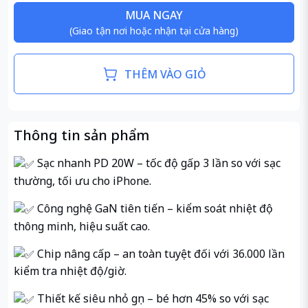
MUA NGAY
(Giao tận nơi hoặc nhận tại cửa hàng)
THÊM VÀO GIỎ
Thông tin sản phẩm
Sạc nhanh PD 20W – tốc độ gấp 3 lần so với sạc
thường, tối ưu cho iPhone.
Công nghệ GaN tiên tiến – kiểm soát nhiệt độ
thông minh, hiệu suất cao.
Chip nâng cấp – an toàn tuyệt đối với 36.000 lần
kiểm tra nhiệt độ/giờ.
Thiết kế siêu nhỏ gọn – bé hơn 45% so với sạc