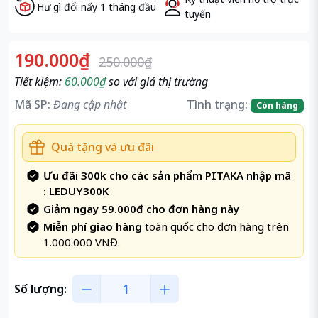
Hư gì đổi nấy 1 tháng đầu
tuyến
190.000₫
250.000₫
Tiết kiệm:
60.000₫
so với giá thị trường
Mã SP:
Đang cập nhật
Tình trạng:
Còn hàng
Quà tặng và ưu đãi
Ưu đãi 300k cho các sản phẩm PITAKA nhập mã
: LEDUY300K
Giảm ngay 59.000đ cho đơn hàng này
Miễn phí giao hàng
toàn quốc cho đơn hàng trên
1.000.000 VNĐ.
Số lượng: