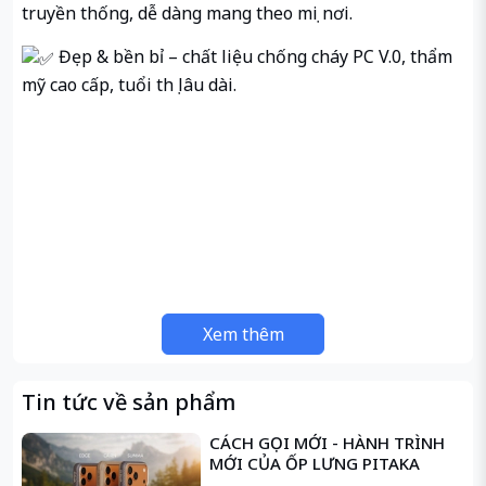
truyền thống, dễ dàng mang theo mọi nơi.
Đẹp & bền bỉ – chất liệu chống cháy PC V.0, thẩm
mỹ cao cấp, tuổi thọ lâu dài.
Xem thêm
Tin tức về sản phẩm
CÁCH GỌI MỚI - HÀNH TRÌNH
MỚI CỦA ỐP LƯNG PITAKA