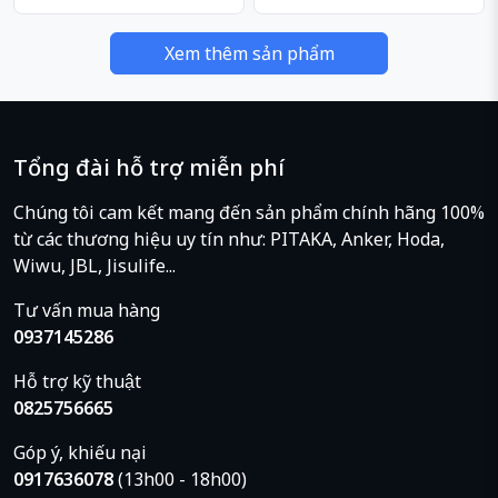
Xem thêm sản phẩm
Tổng đài hỗ trợ miễn phí
Chúng tôi cam kết mang đến sản phẩm chính hãng 100%
từ các thương hiệu uy tín như: PITAKA, Anker, Hoda,
Wiwu, JBL, Jisulife...
Tư vấn mua hàng
0937145286
Hỗ trợ kỹ thuật
0825756665
Góp ý, khiếu nại
0917636078
(13h00 - 18h00)