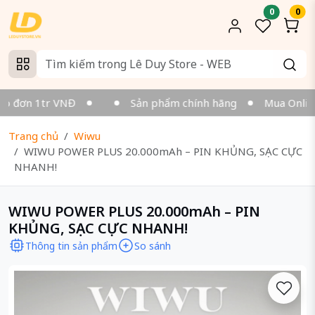
0
0
o đơn 1tr VNĐ
Sản phẩm chính hãng
Mua Online v
Trang chủ
Wiwu
WIWU POWER PLUS 20.000mAh – PIN KHỦNG, SẠC CỰC
NHANH!
WIWU POWER PLUS 20.000mAh – PIN
KHỦNG, SẠC CỰC NHANH!
Thông tin sản phẩm
So sánh