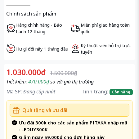
Chính sách sản phẩm
Hàng chính hãng - Bảo
Miễn phí giao hàng toàn
hành 12 tháng
quốc
Kỹ thuật viên hỗ trợ trực
Hư gì đổi nấy 1 tháng đầu
tuyến
1.030.000₫
1.500.000₫
Tiết kiệm:
470.000₫
so với giá thị trường
Mã SP:
Đang cập nhật
Tình trạng:
Còn hàng
Quà tặng và ưu đãi
Ưu đãi 300k cho các sản phẩm PITAKA nhập mã
: LEDUY300K
Giảm ngay 59.000đ cho đơn hàng này