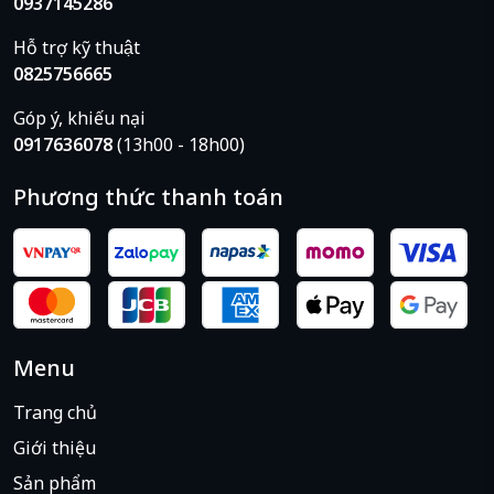
0937145286
Hỗ trợ kỹ thuật
0825756665
Góp ý, khiếu nại
0917636078
(13h00 - 18h00)
Phương thức thanh toán
Menu
Trang chủ
Giới thiệu
Sản phẩm