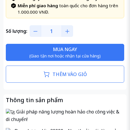
Miễn phí giao hàng
toàn quốc cho đơn hàng trên
1.000.000 VNĐ.
Số lượng:
MUA NGAY
(Giao tận nơi hoặc nhận tại cửa hàng)
THÊM VÀO GIỎ
Thông tin sản phẩm
Giải pháp năng lượng hoàn hảo cho công việc &
di chuyển!