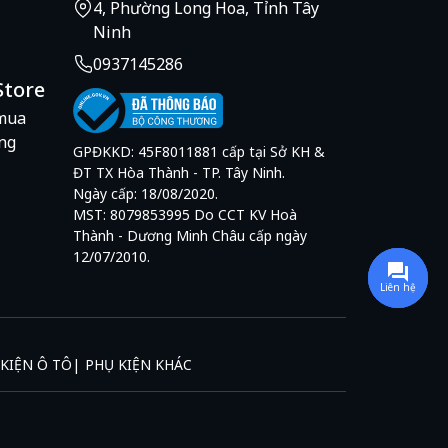
4, Phường Long Hoa, Tỉnh Tây
Ninh
0937145286
Store
mua
ng
GPĐKKD: 45F8011881 cấp tại Sở KH &
ĐT TX Hòa Thành - TP. Tây Ninh.
Ngày cấp: 18/08/2020.
MST: 8079853995 Do CCT KV Hoà
Thành - Dương Minh Châu cấp ngày
12/07/2010.
Liên hệ
KIỆN Ô TÔ
PHỤ KIỆN KHÁC