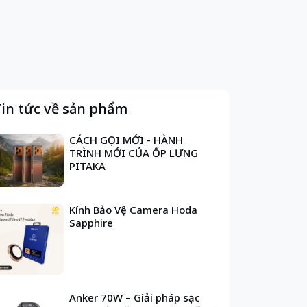
in tức về sản phẩm
CÁCH GỌI MỚI - HÀNH
TRÌNH MỚI CỦA ỐP LƯNG
PITAKA
Kính Bảo Vệ Camera Hoda
Sapphire
Anker 70W – Giải pháp sạc