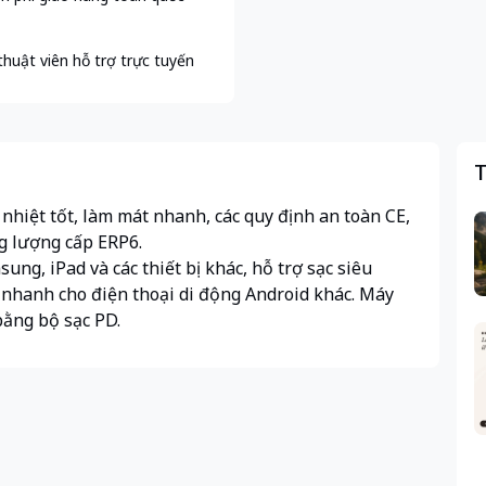
thuật viên hỗ trợ trực tuyến
T
 nhiệt tốt, làm mát nhanh, các quy định an toàn CE,
g lượng cấp ERP6.
ng, iPad và các thiết bị khác, hỗ trợ sạc siêu
 nhanh cho điện thoại di động Android khác. Máy
bằng bộ sạc PD.