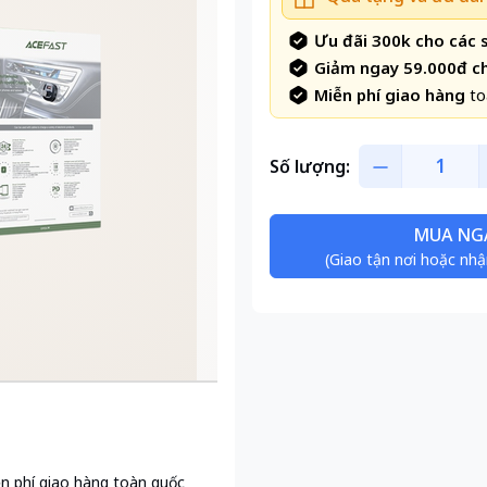
Ưu đãi 300k cho các
Giảm ngay 59.000đ c
Miễn phí giao hàng
to
Số lượng:
MUA NG
(Giao tận nơi hoặc nhậ
n phí giao hàng toàn quốc