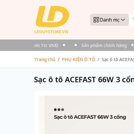
Danh mục
Miễn phí cho đơn 1tr VNĐ
Sản phẩm chính hãng
Trang chủ
PHỤ KIỆN Ô TÔ
Sạc ô tô ACEF
Sạc ô tô ACEFAST 66W 3 cổ