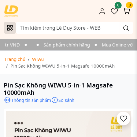
0
0
 1tr VNĐ
Sản phẩm chính hãng
Mua Online với dịc
Trang chủ
Wiwu
Pin Sạc Không WIWU 5-in-1 Magsafe 10000mAh
Pin Sạc Không WIWU 5-in-1 Magsafe
10000mAh
Thông tin sản phẩm
So sánh