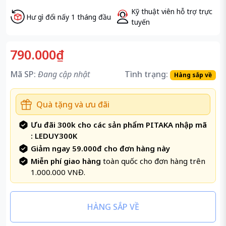
Kỹ thuật viên hỗ trợ trực
Hư gì đổi nấy 1 tháng đầu
tuyến
790.000₫
Mã SP:
Đang cập nhật
Tình trạng:
Hàng sắp về
Quà tặng và ưu đãi
Ưu đãi 300k cho các sản phẩm PITAKA nhập mã
: LEDUY300K
Giảm ngay 59.000đ cho đơn hàng này
Miễn phí giao hàng
toàn quốc cho đơn hàng trên
1.000.000 VNĐ.
HÀNG SẮP VỀ