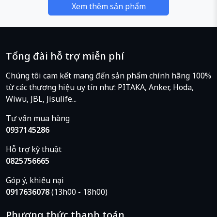
Xem thêm sản phẩm
Tổng đài hỗ trợ miễn phí
Chúng tôi cam kết mang đến sản phẩm chính hãng 100%
từ các thương hiệu uy tín như: PITAKA, Anker, Hoda,
Wiwu, JBL, Jisulife...
Tư vấn mua hàng
0937145286
Hỗ trợ kỹ thuật
0825756665
Góp ý, khiếu nại
0917636078
(13h00 - 18h00)
Phương thức thanh toán