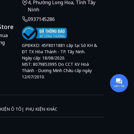
4, Phường Long Hoa, Tỉnh Tây
Ninh
0937145286
Store
mua
ng
GPĐKKD: 45F8011881 cấp tại Sở KH &
ĐT TX Hòa Thành - TP. Tây Ninh.
Ngày cấp: 18/08/2020.
MST: 8079853995 Do CCT KV Hoà
Thành - Dương Minh Châu cấp ngày
12/07/2010.
Liên hệ
KIỆN Ô TÔ
PHỤ KIỆN KHÁC