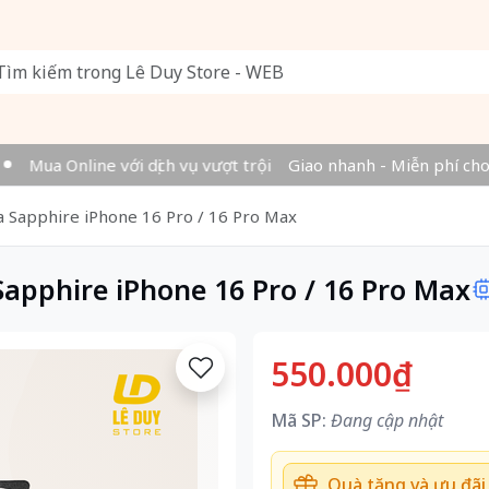
Mua Online với dịch vụ vượt trội
Giao nhanh - Miễn phí cho đ
 Sapphire iPhone 16 Pro / 16 Pro Max
apphire iPhone 16 Pro / 16 Pro Max
550.000₫
Mã SP:
Đang cập nhật
Quà tặng và ưu đãi