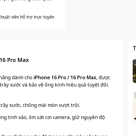
thuật viên hỗ trợ trực tuyến
T
 16 Pro Max
hãng dành cho
iPhone 16 Pro / 16 Pro Max
, được
 trầy xước và bảo vệ ống kính hiệu quả tuyệt đối.
trầy xước, chống mài mòn vượt trội.
ông tinh xảo, ôm sát cụm camera, giữ nguyên độ