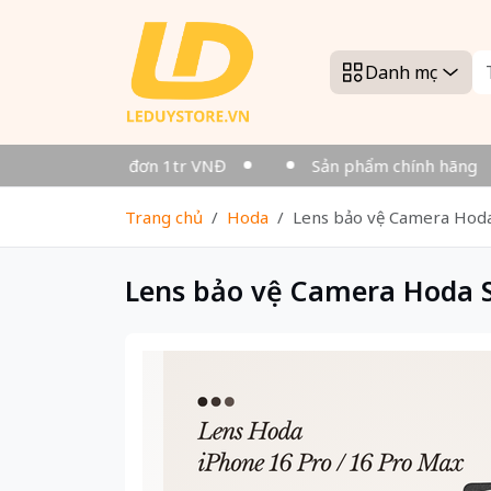
Danh mục
 Miễn phí cho đơn 1tr VNĐ
Sản phẩm chính hãng
Trang chủ
Hoda
Lens bảo vệ Camera Hoda
Lens bảo vệ Camera Hoda S