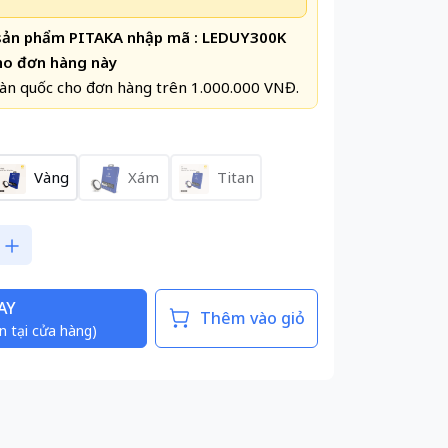
 sản phẩm PITAKA nhập mã : LEDUY300K
ho đơn hàng này
àn quốc cho đơn hàng trên 1.000.000 VNĐ.
Vàng
Xám
Titan
AY
Thêm vào giỏ
n tại cửa hàng)