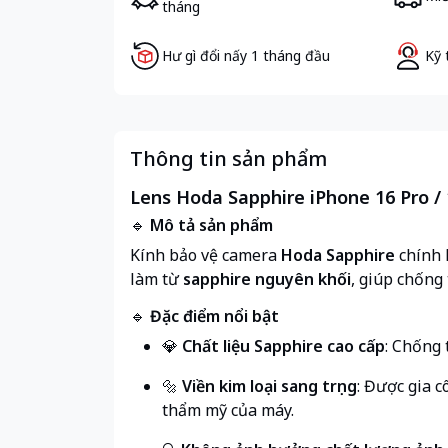
tháng
Hư gì đổi nấy 1 tháng đầu
Kỹ 
Thông tin sản phẩm
Lens Hoda Sapphire iPhone 16 Pro /
🔹
Mô tả sản phẩm
Kính bảo vệ camera
Hoda Sapphire
chính 
làm từ
sapphire nguyên khối
, giúp chống
🔹
Đặc điểm nổi bật
💎
Chất liệu Sapphire cao cấp
: Chống 
🔩
Viền kim loại sang trọng
: Được gia c
thẩm mỹ của máy.