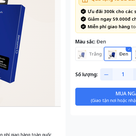
Ưu đãi 300k cho các
Giảm ngay 59.000đ c
Miễn phí giao hàng
to
Màu sắc:
Đen
Trắng
Đen
Số lượng:
MUA NG
(Giao tận nơi hoặc nhậ
n phí giao hàng toàn quốc