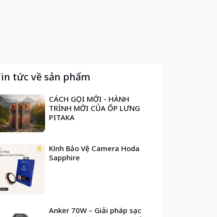
in tức về sản phẩm
CÁCH GỌI MỚI - HÀNH
TRÌNH MỚI CỦA ỐP LƯNG
PITAKA
Kính Bảo Vệ Camera Hoda
Sapphire
Anker 70W – Giải pháp sạc