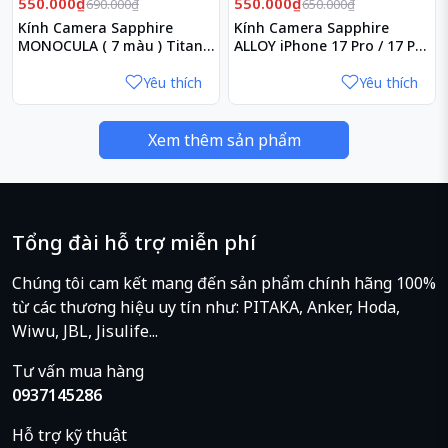
550.000₫
550.000₫
690.000₫
650.000₫
Kính Camera Sapphire
Kính Camera Sapphire
MONOCULA ( 7 màu ) Titan
ALLOY iPhone 17 Pro / 17 Pro
iPhone 17 Pro / 17 Pro Max
Max
Yêu thích
Yêu thích
Xem thêm sản phẩm
Tổng đài hỗ trợ miễn phí
Chúng tôi cam kết mang đến sản phẩm chính hãng 100%
từ các thương hiệu uy tín như: PITAKA, Anker, Hoda,
Wiwu, JBL, Jisulife...
Tư vấn mua hàng
0937145286
Hỗ trợ kỹ thuật