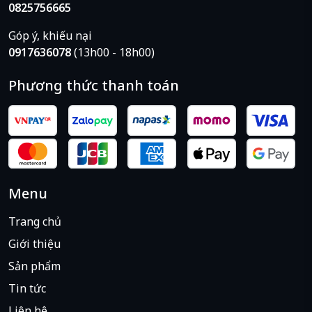
0825756665
Góp ý, khiếu nại
0917636078
(13h00 - 18h00)
Phương thức thanh toán
Menu
Trang chủ
Giới thiệu
Sản phẩm
Tin tức
Liên hệ