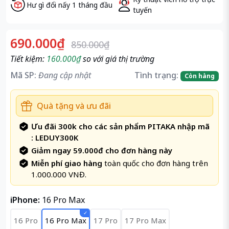
Hư gì đổi nấy 1 tháng đầu
tuyến
690.000₫
850.000₫
Tiết kiệm:
160.000₫
so với giá thị trường
Mã SP:
Đang cập nhật
Tình trạng:
Còn hàng
Quà tặng và ưu đãi
Ưu đãi 300k cho các sản phẩm PITAKA nhập mã
: LEDUY300K
Giảm ngay 59.000đ cho đơn hàng này
Miễn phí giao hàng
toàn quốc cho đơn hàng trên
1.000.000 VNĐ.
iPhone:
16 Pro Max
16 Pro
16 Pro Max
17 Pro
17 Pro Max