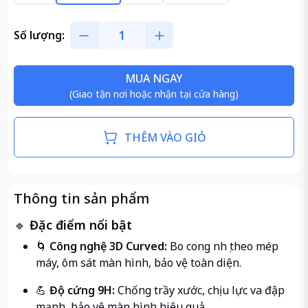
Số lượng:
MUA NGAY
(Giao tận nơi hoặc nhận tại cửa hàng)
THÊM VÀO GIỎ
Thông tin sản phẩm
🔹
Đặc điểm nổi bật
🌀
Công nghệ 3D Curved:
Bo cong nhẹ theo mép
máy, ôm sát màn hình, bảo vệ toàn diện.
💪
Độ cứng 9H:
Chống trầy xước, chịu lực va đập
mạnh, bảo vệ màn hình hiệu quả.