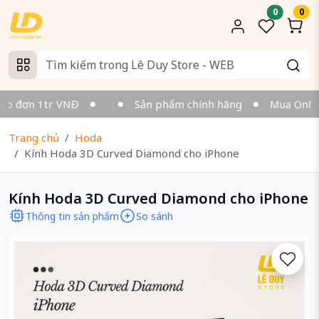
0
0
o đơn 1tr VNĐ
Sản phẩm chính hãng
Mua Online v
Trang chủ
Hoda
Kính Hoda 3D Curved Diamond cho iPhone
Kính Hoda 3D Curved Diamond cho iPhone
Thông tin sản phẩm
So sánh