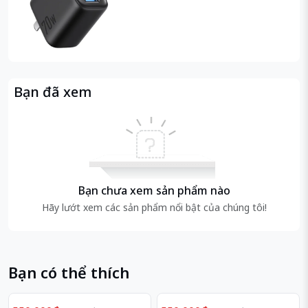
Bạn đã xem
Bạn chưa xem sản phẩm nào
Hãy lướt xem các sản phẩm nổi bật của chúng tôi!
Bạn có thể thích
Giảm
Giảm
20%
15%