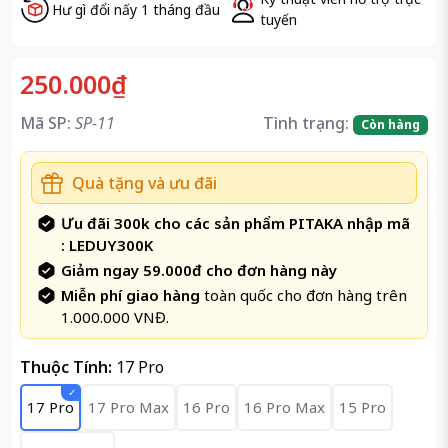
Hư gì đổi nấy 1 tháng đầu
tuyến
250.000₫
Mã SP:
SP-11
Tình trạng:
Còn hàng
Quà tặng và ưu đãi
Ưu đãi 300k cho các sản phẩm PITAKA nhập mã
: LEDUY300K
Giảm ngay 59.000đ cho đơn hàng này
Miễn phí giao hàng
toàn quốc cho đơn hàng trên
1.000.000 VNĐ.
Thuộc Tính:
17 Pro
17 Pro
17 Pro Max
16 Pro
16 Pro Max
15 Pro