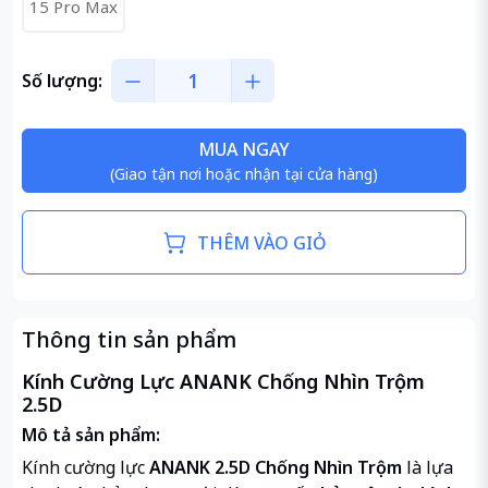
15 Pro Max
Số lượng:
MUA NGAY
(Giao tận nơi hoặc nhận tại cửa hàng)
THÊM VÀO GIỎ
Thông tin sản phẩm
Kính Cường Lực ANANK Chống Nhìn Trộm
2.5D
Mô tả sản phẩm:
Kính cường lực
ANANK 2.5D Chống Nhìn Trộm
là lựa