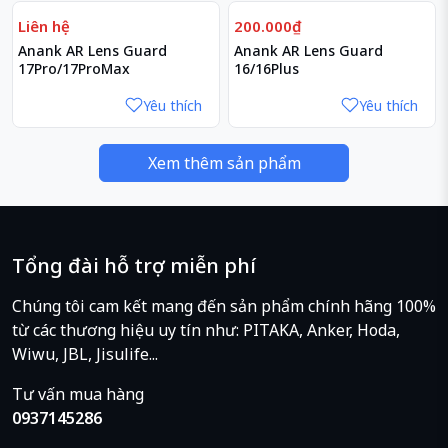
Liên hệ
200.000₫
Anank AR Lens Guard
Anank AR Lens Guard
17Pro/17ProMax
16/16Plus
Yêu thích
Yêu thích
Xem thêm sản phẩm
Tổng đài hỗ trợ miễn phí
Chúng tôi cam kết mang đến sản phẩm chính hãng 100%
từ các thương hiệu uy tín như: PITAKA, Anker, Hoda,
Wiwu, JBL, Jisulife...
Tư vấn mua hàng
0937145286