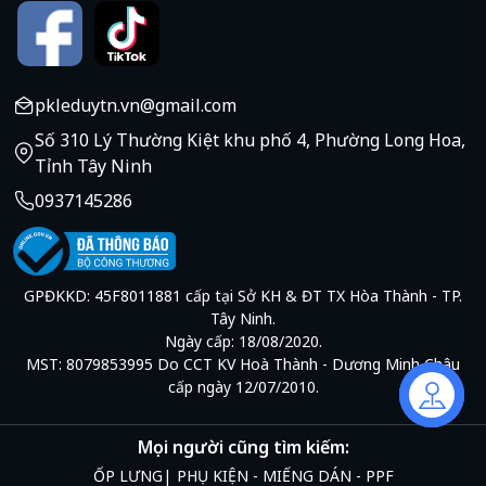
pkleduytn.vn@gmail.com
Số 310 Lý Thường Kiệt khu phố 4, Phường Long Hoa,
Tỉnh Tây Ninh
0937145286
GPĐKKD: 45F8011881 cấp tại Sở KH & ĐT TX Hòa Thành - TP.
Tây Ninh.
Ngày cấp: 18/08/2020.
MST: 8079853995 Do CCT KV Hoà Thành - Dương Minh Châu
cấp ngày 12/07/2010.
Liên hệ
Mọi người cũng tìm kiếm:
ỐP LƯNG
PHỤ KIỆN - MIẾNG DÁN - PPF