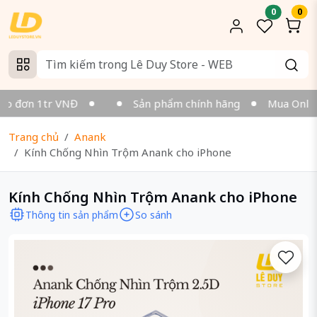
0
0
o đơn 1tr VNĐ
Sản phẩm chính hãng
Mua Online v
Trang chủ
Anank
Kính Chống Nhìn Trộm Anank cho iPhone
Kính Chống Nhìn Trộm Anank cho iPhone
Thông tin sản phẩm
So sánh