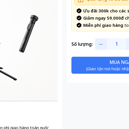
Ưu đãi 300k cho các
Giảm ngay 59.000đ c
Miễn phí giao hàng
to
Số lượng:
MUA NG
(Giao tận nơi hoặc nhậ
n phí giao hàng toàn quốc