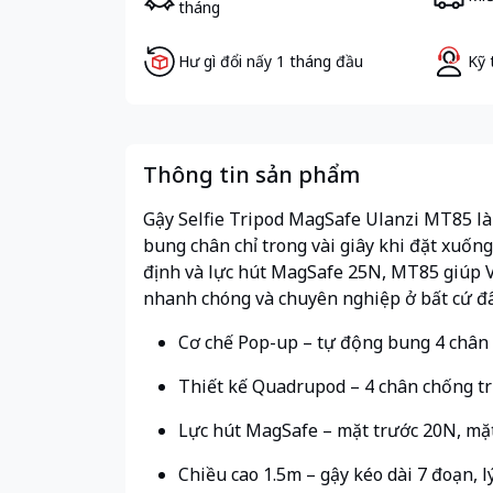
tháng
Hư gì đổi nấy 1 tháng đầu
Kỹ 
Thông tin sản phẩm
Gậy Selfie Tripod MagSafe Ulanzi MT85 là 
bung chân chỉ trong vài giây khi đặt xuốn
định và lực hút MagSafe 25N, MT85 giúp Vl
nhanh chóng và chuyên nghiệp ở bất cứ đ
Cơ chế Pop-up – tự động bung 4 chân t
Thiết kế Quadrupod – 4 chân chống trư
Lực hút MagSafe – mặt trước 20N, mặt
Chiều cao 1.5m – gậy kéo dài 7 đoạn, l