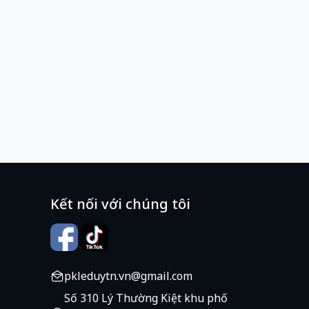
Kết nối với chúng tôi
pkleduytn.vn@gmail.com
Số 310 Lý Thường Kiệt khu phố