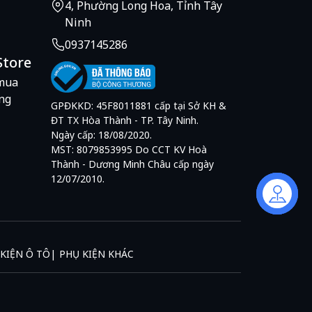
4, Phường Long Hoa, Tỉnh Tây
Ninh
0937145286
Store
mua
ng
GPĐKKD: 45F8011881 cấp tại Sở KH &
ĐT TX Hòa Thành - TP. Tây Ninh.
Ngày cấp: 18/08/2020.
MST: 8079853995 Do CCT KV Hoà
Thành - Dương Minh Châu cấp ngày
12/07/2010.
Liên hệ
KIỆN Ô TÔ
PHỤ KIỆN KHÁC