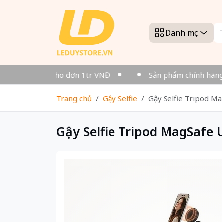
Danh mục
 - Miễn phí cho đơn 1tr VNĐ
Sản phẩm chính hãng
Trang chủ
Gậy Selfie
Gậy Selfie Tripod M
Gậy Selfie Tripod MagSafe