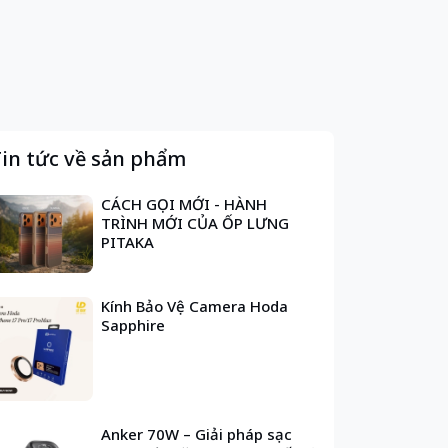
in tức về sản phẩm
CÁCH GỌI MỚI - HÀNH
TRÌNH MỚI CỦA ỐP LƯNG
PITAKA
Kính Bảo Vệ Camera Hoda
Sapphire
Anker 70W – Giải pháp sạc