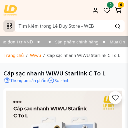
0
0
ho đơn 1tr VNĐ
Sản phẩm chính hãng
Mua Online 
Trang chủ
Wiwu
Cáp sạc nhanh WIWU Starlink C To L
Cáp sạc nhanh WIWU Starlink C To L
Thông tin sản phẩm
So sánh