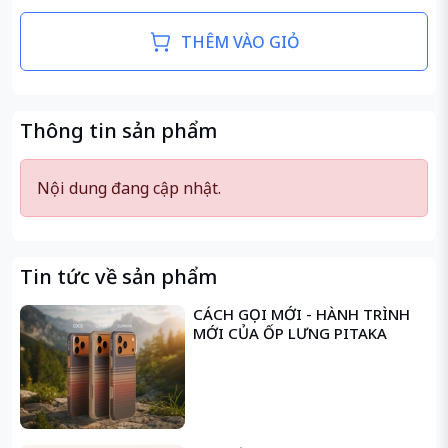
THÊM VÀO GIỎ
Thông tin sản phẩm
Nội dung đang cập nhật.
Tin tức về sản phẩm
CÁCH GỌI MỚI - HÀNH TRÌNH
MỚI CỦA ỐP LƯNG PITAKA