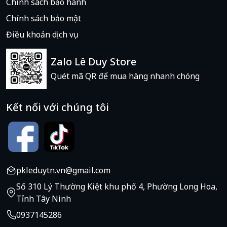
Chính sách bảo hành
Chính sách bảo mật
Điều khoản dịch vụ
Zalo Lê Duy Store
Quét mã QR để mua hàng nhanh chóng
Kết nối với chúng tôi
pkleduytn.vn@gmail.com
Số 310 Lý Thường Kiệt khu phố 4, Phường Long Hoa,
Tỉnh Tây Ninh
0937145286