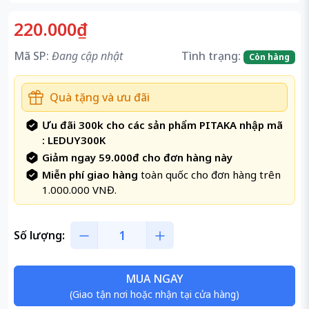
220.000₫
Mã SP:
Đang cập nhật
Tình trạng:
Còn hàng
Quà tặng và ưu đãi
Ưu đãi 300k cho các sản phẩm PITAKA nhập mã
: LEDUY300K
Giảm ngay 59.000đ cho đơn hàng này
Miễn phí giao hàng
toàn quốc cho đơn hàng trên
1.000.000 VNĐ.
Số lượng:
MUA NGAY
(Giao tận nơi hoặc nhận tại cửa hàng)